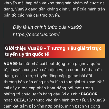
khuyến mãi hấp dẫn và kho tàng sản phẩm cá cược đa
dạng, Vua99 đang dần khẳng định vị thế của mình trên
bản đồ các nhà cái trực tuyến.
Đây là lin chính thức của vua99
https://cecsf.us.com/
Giới thiệu Vua99 – Thương hiệu giải trí trực
tuyến uy tín quốc tế
VUA99
là một nhà cái hoạt động trên phạm vi quốc
tế, chuyên cung cấp các dịch vụ cá cược thể thao đa
dạng, casino trực tuyến đẳng cấp, game bài đổi
thưởng hấp dẫn cùng nhiều hình thức giải trí khác. Nhà
cái này được cấp phép hoạt động bởi một trong
những tổ chức uy tín hàng đầu (ví dụ như
PAGCOR
hoặc
CEZA
, tùy thuộc vào tình hình thực tế), và Vua99
cam kết đảm bảo tính hợp pháp, minh bạch và công