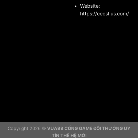
Website:
https://cecsf.us.com/
Copyright 2026 ©
VUA99 CỔNG GAME ĐỔI THƯỞNG UY
TÍN THẾ HỆ MỚI