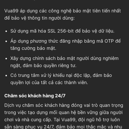
Vua99 áp dụng các công nghệ bảo mật tiên tiến nhất
để bảo vệ thông tin người dùng:
Sử dụng mã hóa SSL 256-bit để bảo vệ dữ liệu.
Áp dụng phương thức đăng nhập bằng mã OTP để
tăng cường bảo mật.
Xây dựng chính sách bảo mật người dùng nghiêm
ngặt, đảm bảo quyền riêng tư.
Có trung tâm xử lý khiếu nại độc lập, đảm bảo
quyền lợi của tất cả các thành viên.
Chăm sóc khách hàng 24/7
Dịch vụ chăm sóc khách hàng đóng vai trò quan trọng
trong việc tạo dựng mối quan hệ bền vững giữa người
chơi và nhà cung cấp. Tại Vua99, đội ngũ hỗ trợ luôn
sẵn sàng phục vụ 24/7, đảm bảo mọi thắc mắc và nhu