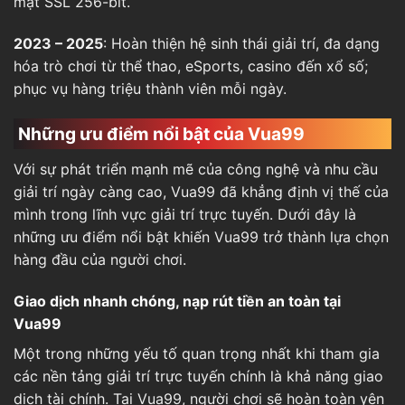
mật SSL 256-bit.
2023 – 2025
: Hoàn thiện hệ sinh thái giải trí, đa dạng
hóa trò chơi từ thể thao, eSports, casino đến xổ số;
phục vụ hàng triệu thành viên mỗi ngày.
Những ưu điểm nổi bật của Vua99
Với sự phát triển mạnh mẽ của công nghệ và nhu cầu
giải trí ngày càng cao, Vua99 đã khẳng định vị thế của
mình trong lĩnh vực giải trí trực tuyến. Dưới đây là
những ưu điểm nổi bật khiến Vua99 trở thành lựa chọn
hàng đầu của người chơi.
Giao dịch nhanh chóng, nạp rút tiền an toàn tại
Vua99
Một trong những yếu tố quan trọng nhất khi tham gia
các nền tảng giải trí trực tuyến chính là khả năng giao
dịch tài chính. Tại Vua99, người chơi sẽ hoàn toàn yên