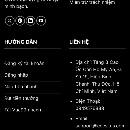
Miễn trừ trách nhiệm
minh bạch.
HƯỚNG DẪN
LIÊN HỆ
Địa chỉ: Tầng 3 Cao
Đăng ký tài khoản
Ốc Căn Hộ Mỹ An, Đ.
Đăng nhập
Số 19, Hiệp Bình
Chánh, Thủ Đức, Hồ
Nạp tiền nhanh
Chí Minh, Việt Nam
Rút tiền thưởng
Điện Thoại:
0949576888
Tải Vua99 nhanh
Email:
support@cecsf.us.com