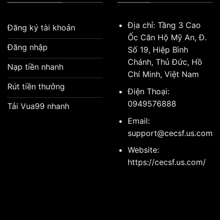
Địa chỉ: Tầng 3 Cao
Đăng ký tài khoản
Ốc Căn Hộ Mỹ An, Đ.
Đăng nhập
Số 19, Hiệp Bình
Chánh, Thủ Đức, Hồ
Nạp tiền nhanh
Chí Minh, Việt Nam
Rút tiền thưởng
Điện Thoại:
0949576888
Tải Vua99 nhanh
Email:
support@cecsf.us.com
Website:
https://cecsf.us.com/