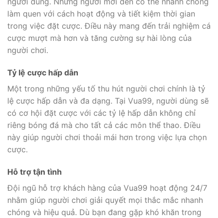
người dùng. Những người mới đến có thể nhanh chóng
làm quen với cách hoạt động và tiết kiệm thời gian
trong việc đặt cược. Điều này mang đến trải nghiệm cá
cược mượt mà hơn và tăng cường sự hài lòng của
người chơi.
Tỷ lệ cược hấp dẫn
Một trong những yếu tố thu hút người chơi chính là tỷ
lệ cược hấp dẫn và đa dạng. Tại Vua99, người dùng sẽ
có cơ hội đặt cược với các tỷ lệ hấp dẫn không chỉ
riêng bóng đá mà cho tất cả các môn thể thao. Điều
này giúp người chơi thoải mái hơn trong việc lựa chọn
cược.
Hỗ trợ tận tình
Đội ngũ hỗ trợ khách hàng của Vua99 hoạt động 24/7
nhằm giúp người chơi giải quyết mọi thắc mắc nhanh
chóng và hiệu quả. Dù bạn đang gặp khó khăn trong