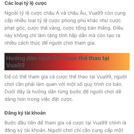
Các loại tỷ lệ cược
Ngoài tỷ lệ cược châu Á và châu Âu, Vua99 còn cung
cấp nhiều loại tỷ lệ cược phong phú khác như cược
phạt góc, cược thẻ vàng, cược tổng bàn thắng. Điều
này không chỉ làm tăng tính hấp dẫn mà còn tạo ra
nhiều cách thức để người chơi tham gia.
Hướng dẫn cách đặt cược thể thao tại
Vua99
Để có thể tham gia cá cược thể thao tại Vua99, người
chơi cần phải làm quen với một số quy trình cơ bản.
Dưới đây là hướng dẫn từng bước để người chơi dễ
dàng hơn trong việc đặt cược.
Đăng ký tài khoản
Bước đầu tiên để tham gia cá cược tại Vua99 chính là
đăng ký tài khoản. Người chơi chỉ cần cung cấp một