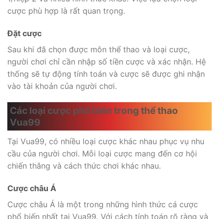
cược phù hợp là rất quan trọng.
Đặt cược
Sau khi đã chọn được môn thể thao và loại cược,
người chơi chỉ cần nhập số tiền cược và xác nhận. Hệ
thống sẽ tự động tính toán và cược sẽ được ghi nhận
vào tài khoản của người chơi.
Các loại cược phổ biến trong thể thao
Vua99
Tại Vua99, có nhiều loại cược khác nhau phục vụ nhu
cầu của người chơi. Mỗi loại cược mang đến cơ hội
chiến thắng và cách thức chơi khác nhau.
Cược châu Á
Cược châu Á là một trong những hình thức cá cược
phổ biến nhất tại Vua99. Với cách tính toán rõ ràng và