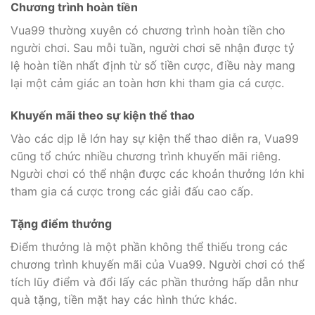
Chương trình hoàn tiền
Vua99 thường xuyên có chương trình hoàn tiền cho
người chơi. Sau mỗi tuần, người chơi sẽ nhận được tỷ
lệ hoàn tiền nhất định từ số tiền cược, điều này mang
lại một cảm giác an toàn hơn khi tham gia cá cược.
Khuyến mãi theo sự kiện thể thao
Vào các dịp lễ lớn hay sự kiện thể thao diễn ra, Vua99
cũng tổ chức nhiều chương trình khuyến mãi riêng.
Người chơi có thể nhận được các khoản thưởng lớn khi
tham gia cá cược trong các giải đấu cao cấp.
Tặng điểm thưởng
Điểm thưởng là một phần không thể thiếu trong các
chương trình khuyến mãi của Vua99. Người chơi có thể
tích lũy điểm và đổi lấy các phần thưởng hấp dẫn như
quà tặng, tiền mặt hay các hình thức khác.