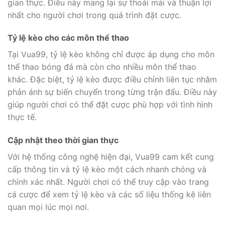
gian thực. Điều này mang lại sự thoải mái và thuận lợi
nhất cho người chơi trong quá trình đặt cược.
Tỷ lệ kèo cho các môn thể thao
Tại Vua99, tỷ lệ kèo không chỉ được áp dụng cho môn
thể thao bóng đá mà còn cho nhiều môn thể thao
khác. Đặc biệt, tỷ lệ kèo được điều chỉnh liên tục nhằm
phản ánh sự biến chuyển trong từng trận đấu. Điều này
giúp người chơi có thể đặt cược phù hợp với tình hình
thực tế.
Cập nhật theo thời gian thực
Với hệ thống công nghệ hiện đại, Vua99 cam kết cung
cấp thông tin và tỷ lệ kèo một cách nhanh chóng và
chính xác nhất. Người chơi có thể truy cập vào trang
cá cược để xem tỷ lệ kèo và các số liệu thống kê liên
quan mọi lúc mọi nơi.