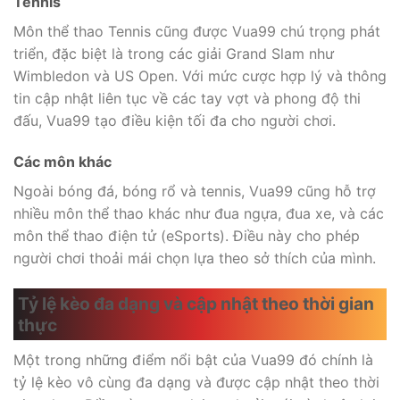
Tennis
Môn thể thao Tennis cũng được Vua99 chú trọng phát
triển, đặc biệt là trong các giải Grand Slam như
Wimbledon và US Open. Với mức cược hợp lý và thông
tin cập nhật liên tục về các tay vợt và phong độ thi
đấu, Vua99 tạo điều kiện tối đa cho người chơi.
Các môn khác
Ngoài bóng đá, bóng rổ và tennis, Vua99 cũng hỗ trợ
nhiều môn thể thao khác như đua ngựa, đua xe, và các
môn thể thao điện tử (eSports). Điều này cho phép
người chơi thoải mái chọn lựa theo sở thích của mình.
Tỷ lệ kèo đa dạng và cập nhật theo thời gian
thực
Một trong những điểm nổi bật của Vua99 đó chính là
tỷ lệ kèo vô cùng đa dạng và được cập nhật theo thời