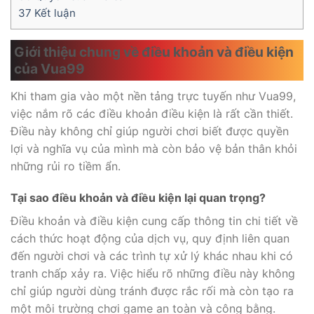
37 Kết luận
Giới thiệu chung về điều khoản và điều kiện
của Vua99
Khi tham gia vào một nền tảng trực tuyến như Vua99,
việc nắm rõ các điều khoản điều kiện là rất cần thiết.
Điều này không chỉ giúp người chơi biết được quyền
lợi và nghĩa vụ của mình mà còn bảo vệ bản thân khỏi
những rủi ro tiềm ẩn.
Tại sao điều khoản và điều kiện lại quan trọng?
Điều khoản và điều kiện cung cấp thông tin chi tiết về
cách thức hoạt động của dịch vụ, quy định liên quan
đến người chơi và các trình tự xử lý khác nhau khi có
tranh chấp xảy ra. Việc hiểu rõ những điều này không
chỉ giúp người dùng tránh được rắc rối mà còn tạo ra
một môi trường chơi game an toàn và công bằng.