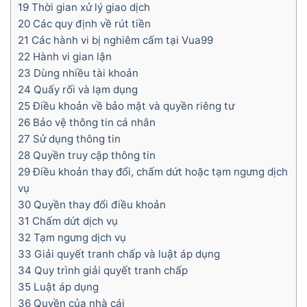
19 Thời gian xử lý giao dịch
20 Các quy định về rút tiền
21 Các hành vi bị nghiêm cấm tại Vua99
22 Hành vi gian lận
23 Dùng nhiều tài khoản
24 Quấy rối và lạm dụng
25 Điều khoản về bảo mật và quyền riêng tư
26 Bảo vệ thông tin cá nhân
27 Sử dụng thông tin
28 Quyền truy cập thông tin
29 Điều khoản thay đổi, chấm dứt hoặc tạm ngưng dịch
vụ
30 Quyền thay đổi điều khoản
31 Chấm dứt dịch vụ
32 Tạm ngưng dịch vụ
33 Giải quyết tranh chấp và luật áp dụng
34 Quy trình giải quyết tranh chấp
35 Luật áp dụng
36 Quyền của nhà cái