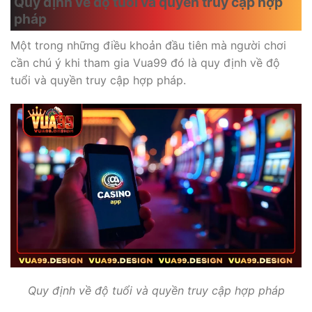
Quy định về độ tuổi và quyền truy cập hợp
pháp
Một trong những điều khoản đầu tiên mà người chơi
cần chú ý khi tham gia Vua99 đó là quy định về độ
tuổi và quyền truy cập hợp pháp.
Quy định về độ tuổi và quyền truy cập hợp pháp