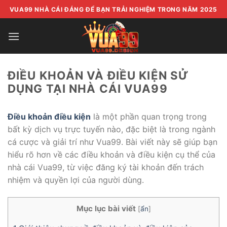
Bỏ
VUA99 NHÀ CÁI ĐÁNG ĐỂ BẠN TRẢI NGHIỆM TRONG NĂM 2025
qua
nội
dung
ĐIỀU KHOẢN VÀ ĐIỀU KIỆN SỬ
DỤNG TẠI NHÀ CÁI VUA99
Điều khoản điều kiện
là một phần quan trọng trong
bất kỳ dịch vụ trực tuyến nào, đặc biệt là trong ngành
cá cược và giải trí như Vua99. Bài viết này sẽ giúp bạn
hiểu rõ hơn về các điều khoản và điều kiện cụ thể của
nhà cái Vua99, từ việc đăng ký tài khoản đến trách
nhiệm và quyền lợi của người dùng.
Mục lục bài viết
[
ẩn
]