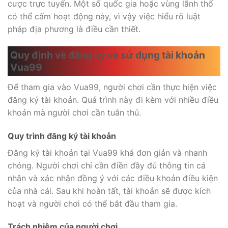
cược trực tuyến. Một số quốc gia hoặc vùng lãnh thổ
có thể cấm hoạt động này, vì vậy việc hiểu rõ luật
pháp địa phương là điều cần thiết.
Quy định về đăng ký và sử dụng tài khoản
Vua99
Để tham gia vào Vua99, người chơi cần thực hiện việc
đăng ký tài khoản. Quá trình này đi kèm với nhiều điều
khoản mà người chơi cần tuân thủ.
Quy trình đăng ký tài khoản
Đăng ký tài khoản tại Vua99 khá đơn giản và nhanh
chóng. Người chơi chỉ cần điền đầy đủ thông tin cá
nhân và xác nhận đồng ý với các điều khoản điều kiện
của nhà cái. Sau khi hoàn tất, tài khoản sẽ được kích
hoạt và người chơi có thể bắt đầu tham gia.
Trách nhiệm của người chơi