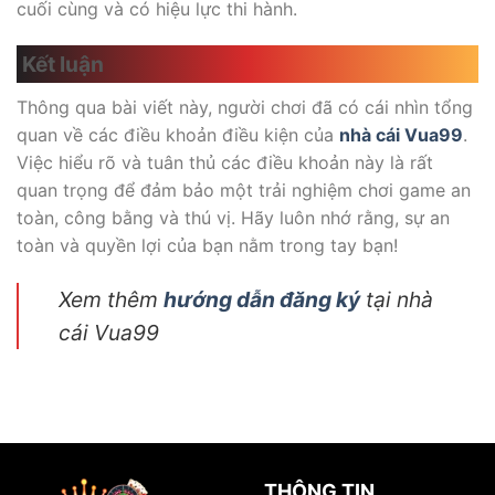
cuối cùng và có hiệu lực thi hành.
Kết luận
Thông qua bài viết này, người chơi đã có cái nhìn tổng
quan về các điều khoản điều kiện của
nhà cái Vua99
.
Việc hiểu rõ và tuân thủ các điều khoản này là rất
quan trọng để đảm bảo một trải nghiệm chơi game an
toàn, công bằng và thú vị. Hãy luôn nhớ rằng, sự an
toàn và quyền lợi của bạn nằm trong tay bạn!
Xem thêm
hướng dẫn đăng ký
tại nhà
cái Vua99
THÔNG TIN