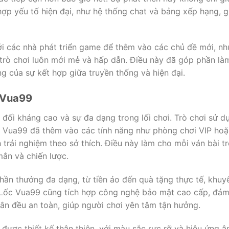
hợp yếu tố hiện đại, như hệ thống chat và bảng xếp hạng, g
i các nhà phát triển game để thêm vào các chủ đề mới, nh
n trò chơi luôn mới mẻ và hấp dẫn. Điều này đã góp phần là
 của sự kết hợp giữa truyền thống và hiện đại.
 Vua99
 đối kháng cao và sự đa dạng trong lối chơi. Trò chơi sử d
c Vua99 đã thêm vào các tính năng như phòng chơi VIP hoặ
 trải nghiệm theo sở thích. Điều này làm cho mỗi ván bài t
ắn và chiến lược.
hần thưởng đa dạng, từ tiền ảo đến quà tặng thực tế, khuy
m Lốc Vua99 cũng tích hợp công nghệ bảo mật cao cấp, đả
hân đều an toàn, giúp người chơi yên tâm tận hưởng.
ược thiết kế thân thiện, với màu sắc rực rỡ và hiệu ứng 