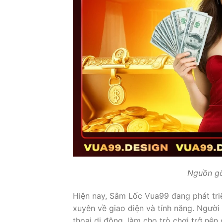
Nguồn gố
Hiện nay, Sâm Lốc Vua99 đang phát tr
xuyên về giao diện và tính năng. Người 
thoại di động, làm cho trò chơi trở nên