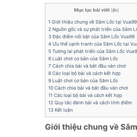
Mục lục bài viết
[
ẩn
]
1 Giới thiệu chung về Sâm Lốc tại Vua99
2 Nguồn gốc và sự phát triển của Sâm L
3 Đặc điểm nổi bật của Sâm Lốc Vua99
4 Ưu thế cạnh tranh của Sâm Lốc tại V
5 Tương lai phát triển của Sâm Lốc Vua
6 Luật chơi cơ bản của Sâm Lốc
7 Cách chia bài và bắt đầu ván chơi
8 Các loại bộ bài và cách kết hợp
9 Luật chơi cơ bản của Sâm Lốc
10 Cách chia bài và bắt đầu ván chơi
11 Các loại bộ bài và cách kết hợp
12 Quy tắc đánh bài và cách tính điểm
13 Kết luận
Giới thiệu chung về Sâm