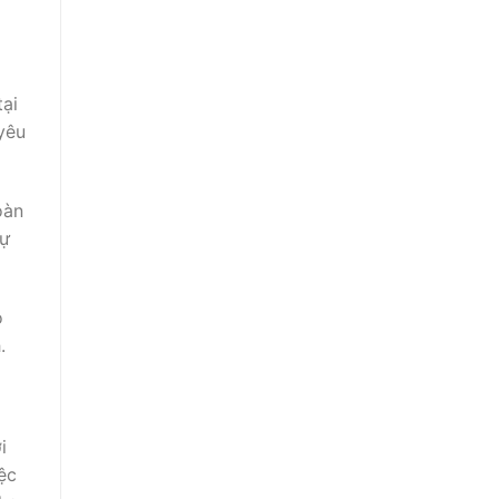
tại
yêu
oàn
sự
o
.
i
ệc