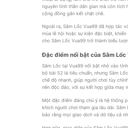
nguyên tinh thần dân gian mà còn tích 
cộng đồng gắn kết chặt chẽ.
Ngoài ra, Sâm Lốc Vua99 đã hợp tác vớ
mùa lễ hội hoặc sự kiện đặc biệt, khiế
cho Sâm Lốc Vua99 trở thành biểu tượng
Đặc điểm nổi bật của Sâm Lốc
Sâm Lốc tại Vua99 nổi bật nhờ vào tính
bộ bài 52 lá tiêu chuẩn, nhưng Sâm Lố
chế độ nhanh, giúp người chơi tùy chỉnh
nên độc đáo, với sự kết hợp giữa may m
Một đặc điểm đáng chú ý là hệ thống p
khích người chơi tham gia lâu dài. Sâ
bảo rằng mọi giao dịch và dữ liệu cá n
Hơn nữa, giao diện của Sâm Lốc Vua99 đ