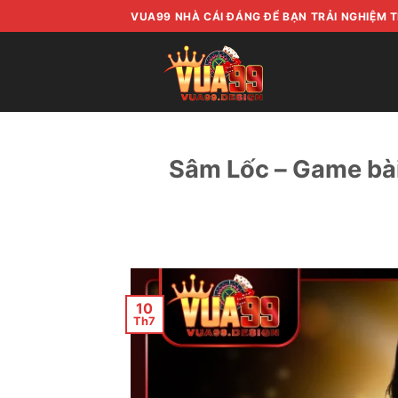
Bỏ
VUA99 NHÀ CÁI ĐÁNG ĐỂ BẠN TRẢI NGHIỆM 
qua
nội
dung
Sâm Lốc – Game bài
10
Th7